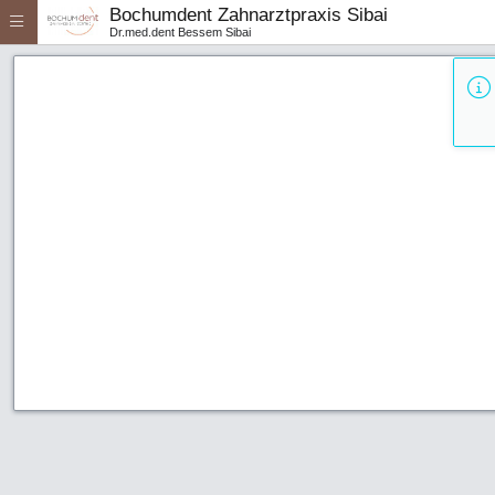
Bochumdent Zahnarztpraxis Sibai
Dr.med.dent Bessem Sibai